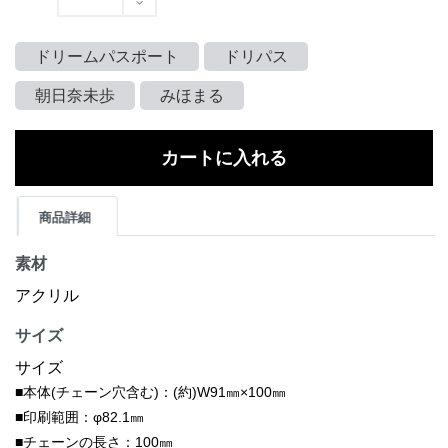
ドリームパスポート
ドリパス
朝日奈未歩
みほまる
カートに入れる
商品詳細
素材
アクリル
サイズ
サイズ
■本体(チェーン穴含む)：(約)W91㎜×100㎜
■印刷範囲：φ82.1㎜
■チェーンの長さ：100㎜